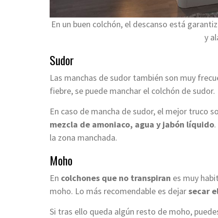
En un buen colchón, el descanso está garanti
y a
Sudor
Las manchas de sudor también son muy frecue
fiebre, se puede manchar el colchón de sudor.
En caso de mancha de sudor, el mejor truco s
mezcla de amoniaco, agua y jabón líquido
.
la zona manchada.
Moho
En
colchones que no transpiran
es muy habi
moho. Lo más recomendable es dejar
secar el
Si tras ello queda algún resto de moho, puedes