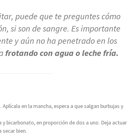
quitar, puede que te preguntes cómo
n, si son de sangre. Es importante
ente y aún no ha penetrado en los
a
frotando con agua o leche fría.
. Aplícala en la mancha, espera a que salgan burbujas y
a y bicarbonato, en proporción de dos a uno. Deja actuar
 secar bien.