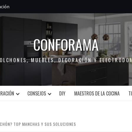
ación
CONFORAMA
COLCHONES, MUEBLES, DECORACIÓN Y ELECTRODO
ORACIÓN
CONSEJOS
DIY
MAESTROS DE LA COCINA
T
CHÓN? TOP MANCHAS Y SUS SOLUCIONES