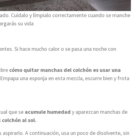
zado. Cuídalo y límpialo correctamente cuando se manche
largarás su vida
ntes. Si hace mucho calor o se pasa una noche con
obre
cómo quitar manchas del colchón es usar una
 Empapa una esponja en esta mezcla, escurre bien y frota
tual que se
acumule humedad
y aparezcan manchas de
 colchón al sol.
 aspirarlo. A continuación, usa un poco de disolvente, sin