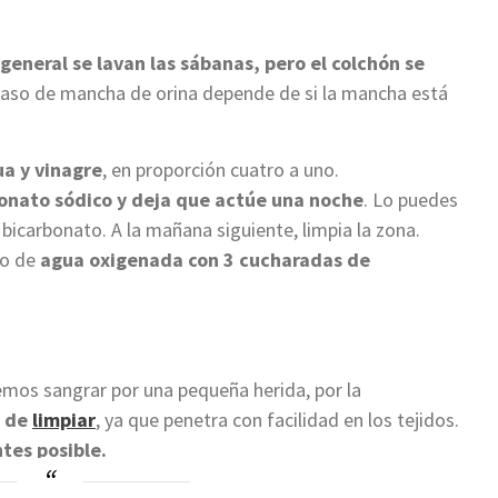
 general se lavan las sábanas, pero el colchón se
caso de mancha de orina depende de si la mancha está
a y vinagre
, en proporción cuatro a uno.
onato sódico y deja que actúe una noche
. Lo puedes
l bicarbonato. A la mañana siguiente, limpia la zona.
co de
agua oxigenada con 3 cucharadas de
mos sangrar por una pequeña herida, por la
s de
limpiar
, ya que penetra con facilidad en los tejidos.
ntes posible.