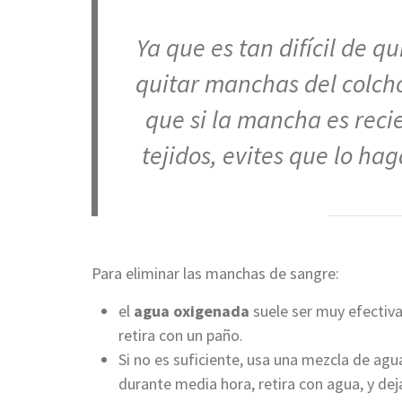
Ya que es tan difícil de 
quitar manchas del colchó
que si la mancha es reci
tejidos, evites que lo hag
Para eliminar las manchas de sangre:
el
agua oxigenada
suele ser muy efectiva
retira con un paño.
Si no es suficiente, usa una mezcla de agu
durante media hora, retira con agua, y deja