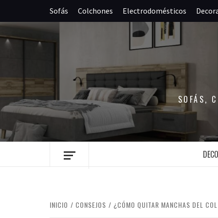
Saltar
Sofás
Colchones
Electrodomésticos
Decor
al
contenido
SOFÁS, 
DEC
INICIO
CONSEJOS
¿CÓMO QUITAR MANCHAS DEL COL