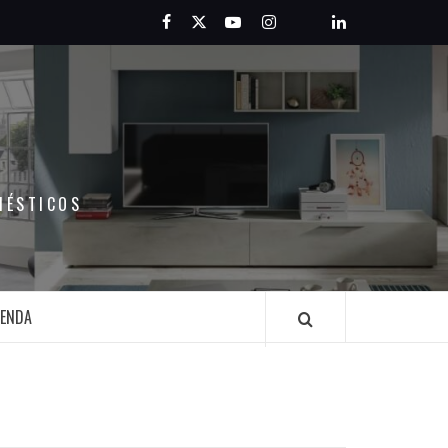
Facebook
Twitter
Youtube
Instagram
Pinterest
LinkedIn
MÉSTICOS
IENDA