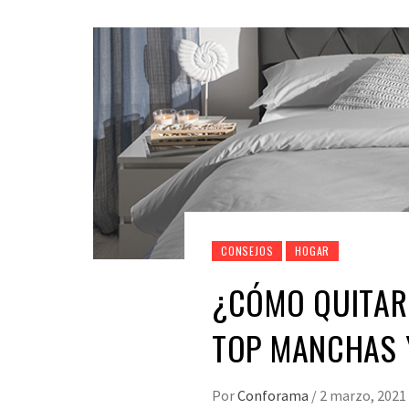
CONSEJOS
HOGAR
¿CÓMO QUITAR
TOP MANCHAS 
Por
Conforama
/
2 marzo, 2021