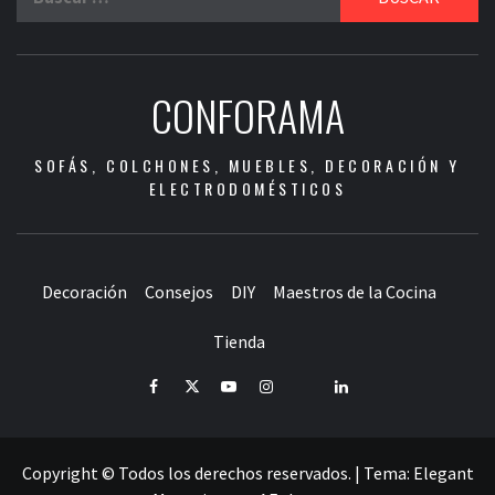
CONFORAMA
SOFÁS, COLCHONES, MUEBLES, DECORACIÓN Y
ELECTRODOMÉSTICOS
Decoración
Consejos
DIY
Maestros de la Cocina
Tienda
Facebook
Twitter
Youtube
Instagram
Pinterest
LinkedIn
Copyright © Todos los derechos reservados.
|
Tema:
Elegant