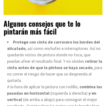
Algunos consejos que te lo
pintarán más fácil
Protege con cinta de carrocero los bordes del
alicatado
, así como enchufes e interruptores. Así no
quedarán restos de pintura donde no toca, que
puedan afear el resultado final. Y no olvides
retirar la
cinta antes de que la pintura se haya secado
, para
no correr el riesgo de hacer que se desprenda al
quitarla.
A la hora de aplicar la pintura con rodillo,
combina las
pasadas en horizontal
(izquierda a derecha)
y en
vertical
(de arriba a abajo) para conseguir el mejor
resultado. ¡Y pintar bien las juntas con la brocha bien