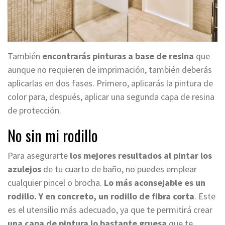
También
encontrarás pinturas a base de resina
que
aunque no requieren de imprimación, también deberás
aplicarlas en dos fases. Primero, aplicarás la pintura de
color para, después, aplicar una segunda capa de resina
de protección.
No sin mi rodillo
Para asegurarte
los mejores resultados al pintar los
azulejos
de tu cuarto de baño, no puedes emplear
cualquier pincel o brocha.
Lo más aconsejable es un
rodillo. Y en concreto, un rodillo de fibra corta
. Este
es el utensilio más adecuado, ya que te permitirá crear
una capa de pintura lo bastante gruesa
que te