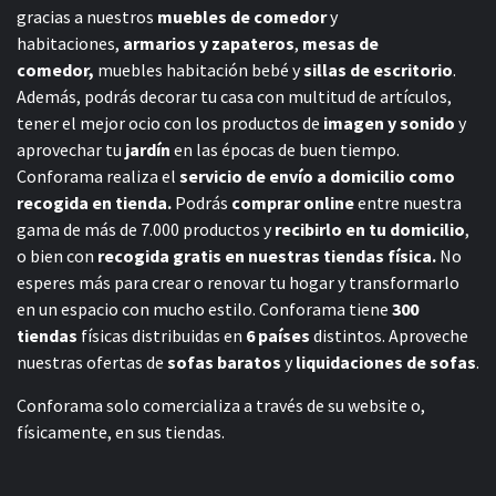
gracias a nuestros
muebles de comedor
y
habitaciones,
armarios y zapateros
,
mesas de
comedor,
muebles habitación bebé
y
sillas de escritorio
.
Además, podrás decorar tu casa con multitud de artículos,
tener el mejor ocio con los productos de
imagen y sonido
y
aprovechar tu
jardín
en las épocas de buen tiempo.
Conforama realiza el
servicio de envío a domicilio como
recogida en tienda.
Podrás
comprar online
entre nuestra
gama de más de 7.000 productos y
recibirlo en tu domicilio
,
o bien con
recogida gratis en nuestras tiendas física.
No
esperes más para crear o renovar tu hogar y transformarlo
en un espacio con mucho estilo. Conforama tiene
300
tiendas
físicas distribuidas en
6 países
distintos. Aproveche
nuestras ofertas de
sofas baratos
y
liquidaciones de sofas
.
Conforama solo comercializa a través de su website o,
físicamente, en sus tiendas.