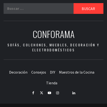
Buscar:
CONFORAMA
SOFÁS, COLCHONES, MUEBLES, DECORACIÓN Y
ELECTRODOMÉSTICOS
Decoración
Consejos
DIY
Maestros de la Cocina
Tienda
Facebook
Twitter
Youtube
Instagram
Pinterest
LinkedIn