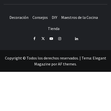
Decoración
Consejos
DIY
Maestros de la Cocina
Tienda
Facebook
Twitter
Youtube
Instagram
Pinterest
LinkedIn
Copyright © Todos los derechos reservados.
|
Tema:
Elegant
Magazine
por
AF themes
.