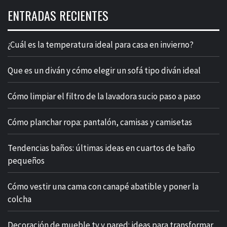
ENTRADAS RECIENTES
¿Cuál es la temperatura ideal para casa en invierno?
Que es un diván y cómo elegir un sofá tipo diván ideal
Cómo limpiar el filtro de la lavadora sucio paso a paso
Cómo planchar ropa: pantalón, camisas y camisetas
Tendencias baños: últimas ideas en cuartos de baño
pequeños
Cómo vestir una cama con canapé abatible y poner la
colcha
Decoración de mueble tv y pared: ideas para transformar