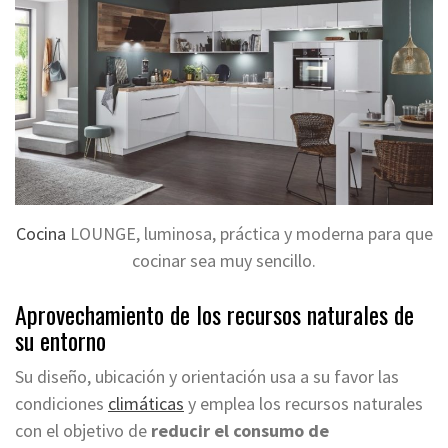
Cocina
LOUNGE, luminosa, práctica y moderna para que
cocinar sea muy sencillo.
Aprovechamiento de los recursos naturales de
su entorno
Su diseño, ubicación y orientación usa a su favor las
condiciones
climáticas
y emplea los recursos naturales
con el objetivo de
reducir el consumo de