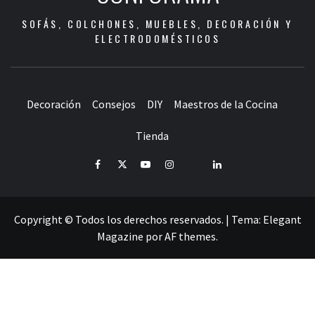
SOFÁS, COLCHONES, MUEBLES, DECORACIÓN Y
ELECTRODOMÉSTICOS
Decoración
Consejos
DIY
Maestros de la Cocina
Tienda
Facebook
Twitter
Youtube
Instagram
Pinterest
LinkedIn
Copyright © Todos los derechos reservados.
|
Tema:
Elegant
Magazine
por
AF themes
.