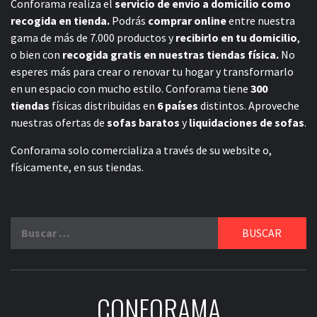
Conforama realiza el
servicio de envío a domicilio como
recogida en tienda.
Podrás
comprar online
entre nuestra
gama de más de 7.000 productos y
recibirlo en tu domicilio
,
o bien con
recogida gratis en nuestras tiendas física.
No
esperes más para crear o renovar tu hogar y transformarlo
en un espacio con mucho estilo. Conforama tiene
300
tiendas
físicas distribuidas en
6 países
distintos. Aproveche
nuestras ofertas de
sofas baratos
y
liquidaciones de sofas
.
Conforama solo comercializa a través de su website o,
físicamente, en sus tiendas.
Buscar:
CONFORAMA