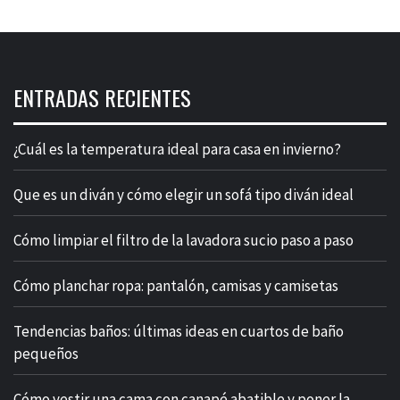
ENTRADAS RECIENTES
¿Cuál es la temperatura ideal para casa en invierno?
Que es un diván y cómo elegir un sofá tipo diván ideal
Cómo limpiar el filtro de la lavadora sucio paso a paso
Cómo planchar ropa: pantalón, camisas y camisetas
Tendencias baños: últimas ideas en cuartos de baño
pequeños
Cómo vestir una cama con canapé abatible y poner la