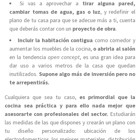
Si vas a aprovechar a
tirar alguna pared,
cambiar tomas de agua, gas o luz
, y redefinir el
plano de tu casa para que se adecue más a ti, cuenta
que deberás contar con un
proyecto de obra
.
Incluir la habitación contigua
como comedor y
aumentar los muebles de la cocina,
o abrirla al salón
en la tendencia
open concept
, es una gran idea para
dar uso a varios metros de la casa que quedan
inutilizados.
Supone algo más de inversión pero no
te arrepentirás.
Cualquiera que sea tu caso,
es primordial que la
cocina sea práctica y para ello nada mejor que
asesorarte con profesionales del sector.
Estudiarán
las medidas de las que dispones y crearán un plano con
tu diseño personalizado: ubicación de los
electrodomesticos, los mejores materiales, distribución