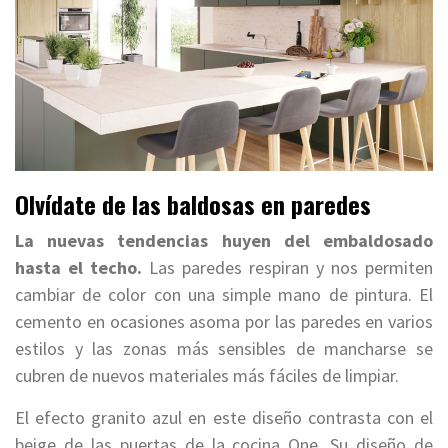
Olvídate de las baldosas en paredes
La nuevas tendencias huyen del embaldosado
hasta el techo.
Las paredes respiran y nos permiten
cambiar de color con una simple mano de pintura. El
cemento en ocasiones asoma por las paredes en varios
estilos y las zonas más sensibles de mancharse se
cubren de nuevos materiales más fáciles de limpiar.
El efecto granito azul en este diseño contrasta con el
beige de las puertas de la cocina One. Su diseño de