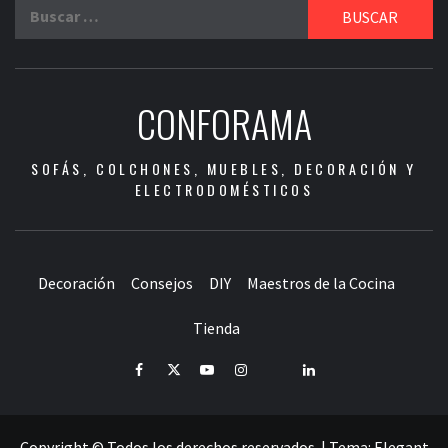
Buscar:
CONFORAMA
SOFÁS, COLCHONES, MUEBLES, DECORACIÓN Y
ELECTRODOMÉSTICOS
Decoración
Consejos
DIY
Maestros de la Cocina
Tienda
Facebook
Twitter
Youtube
Instagram
Pinterest
LinkedIn
Copyright © Todos los derechos reservados.
|
Tema:
Elegant