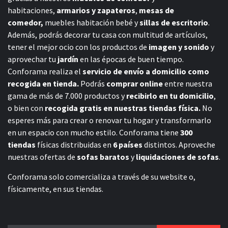
habitaciones,
armarios y zapateros
,
mesas de
comedor,
muebles habitación bebé
y
sillas de escritorio
.
Además, podrás decorar tu casa con multitud de artículos,
tener el mejor ocio con los productos de
imagen y sonido
y
aprovechar tu
jardín
en las épocas de buen tiempo.
Conforama realiza el
servicio de envío a domicilio como
recogida en tienda.
Podrás
comprar online
entre nuestra
gama de más de 7.000 productos y
recibirlo en tu domicilio
,
o bien con
recogida gratis en nuestras tiendas física.
No
esperes más para crear o renovar tu hogar y transformarlo
en un espacio con mucho estilo. Conforama tiene
300
tiendas
físicas distribuidas en
6 países
distintos. Aproveche
nuestras ofertas de
sofas baratos
y
liquidaciones de sofas
.
Conforama solo comercializa a través de su website o,
físicamente, en sus tiendas.