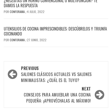
¿NECESITAS UN HORNO CONVENCIONAL O MULTIFUNCIÓN? TE
DAMOS LA RESPUESTA
POR
CONFORAMA
4 JULIO, 2022
/
UTENSILIOS DE COCINA IMPRESCINDIBLES: DESCÚBRELOS Y TRIUNFA
COCINANDO
POR
CONFORAMA
27 JUNIO, 2022
/
Post
PREVIOUS
navigation
SALONES CLÁSICOS ACTUALES VS SALONES
MINIMALISTAS: ¿CUÁL ES EL TUYO?
NEXT
CONSEJOS PARA AMUEBLAR UNA COCINA
PEQUEÑA: ¡APROVÉCHALAS AL MÁXIMO!