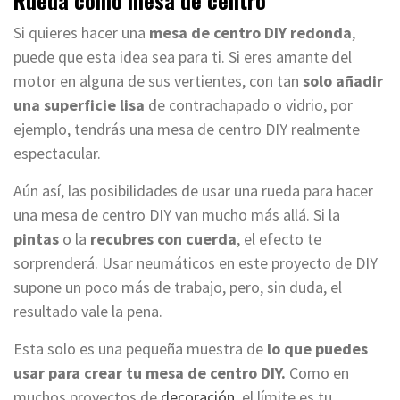
Rueda como mesa de centro
Si quieres hacer una
mesa de centro DIY redonda
,
puede que esta idea sea para ti. Si eres amante del
motor en alguna de sus vertientes, con tan
solo añadir
una superficie lisa
de contrachapado o vidrio, por
ejemplo, tendrás una mesa de centro DIY realmente
espectacular.
Aún así, las posibilidades de usar una rueda para hacer
una mesa de centro DIY van mucho más allá. Si la
pintas
o la
recubres con cuerda
, el efecto te
sorprenderá. Usar neumáticos en este proyecto de DIY
supone un poco más de trabajo, pero, sin duda, el
resultado vale la pena.
Esta solo es una pequeña muestra de
lo que puedes
usar para crear tu mesa de centro DIY.
Como en
muchos proyectos de
decoración
, el límite es tu