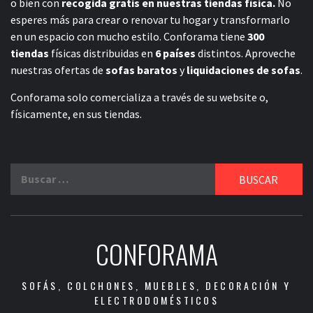
o bien con
recogida gratis en nuestras tiendas física.
No
esperes más para crear o renovar tu hogar y transformarlo
en un espacio con mucho estilo. Conforama tiene
300
tiendas
físicas distribuidas en
6 países
distintos. Aproveche
nuestras ofertas de
sofas baratos
y
liquidaciones de sofas
.
Conforama solo comercializa a través de su website o,
físicamente, en sus tiendas.
Buscar:
CONFORAMA
SOFÁS, COLCHONES, MUEBLES, DECORACIÓN Y
ELECTRODOMÉSTICOS