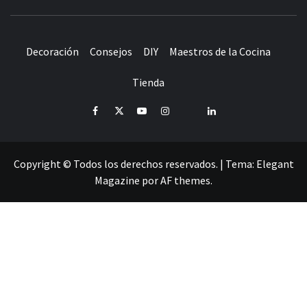
Decoración
Consejos
DIY
Maestros de la Cocina
Tienda
Facebook
Twitter
Youtube
Instagram
Pinterest
LinkedIn
Copyright © Todos los derechos reservados.
|
Tema:
Elegant
Magazine
por
AF themes
.