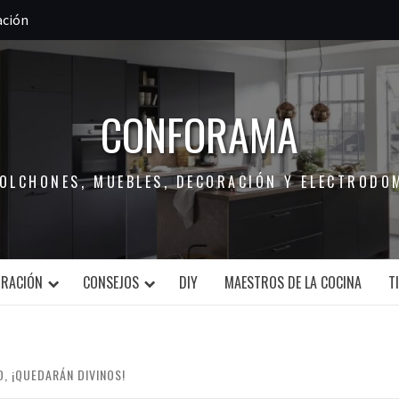
ación
CONFORAMA
COLCHONES, MUEBLES, DECORACIÓN Y ELECTRODO
ORACIÓN
CONSEJOS
DIY
MAESTROS DE LA COCINA
T
, ¡QUEDARÁN DIVINOS!