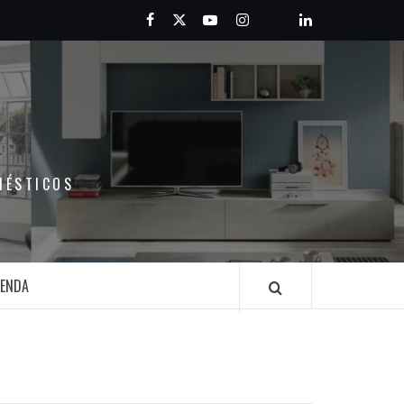
Facebook
Twitter
Youtube
Instagram
Pinterest
LinkedIn
MÉSTICOS
IENDA