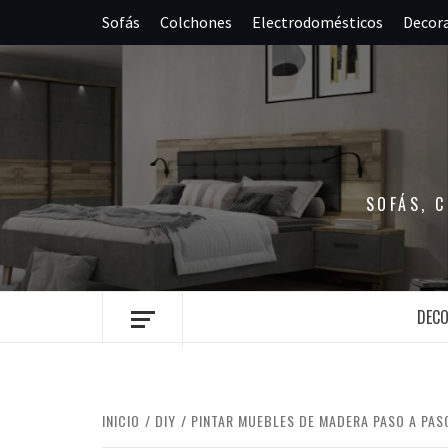
Saltar
Sofás
Colchones
Electrodomésticos
Decor
al
contenido
SOFÁS, 
DEC
INICIO
DIY
PINTAR MUEBLES DE MADERA PASO A PASO