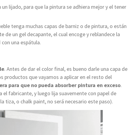
n un lijado, para que la pintura se adhiera mejor y el tener
eble tenga muchas capas de barniz o de pintura, o están
e de un gel decapante, el cual encoge y reblandece la
d con una espátula.
le
. Antes de dar el color final, es bueno darle una capa de
os productos que vayamos a aplicar en el resto del
dera para que no pueda absorber pintura en exceso
.
a el fabricante, y luego lija suavemente con papel de
 la tiza, o chalk paint, no será necesario este paso).