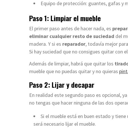
Equipo de protección: guantes, gafas y m
Paso 1: Limpiar el mueble
El primer paso antes de hacer nada, es
prepar
eliminar cualquier resto de suciedad
del mu
madera. Y si es
reparador
, todavía mejor par
Si hay suciedad que no consigues quitar con el
Además de limpiar, habrá que quitar los
tirad
mueble que no puedas quitar y no quieras
pint
Paso 2: Lijar y decapar
En realidad este segundo paso es opcional, y
no tengas que hacer ninguna de las dos opera
Si el mueble está en buen estado y tiene 
será necesario lijar el mueble.