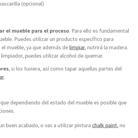
ascarilla (opcional)
ar el mueble para el proceso
. Para ello es fundamental
eble. Puedes utilizar un producto específico para
a el mueble, ya que además de
limpiar
, nutrirá la madera.
 limpiador, puedes utilizar alcohol de quemar.
ores
, si los tuviera, así como tapar aquellas partes del
ar
.
a que dependiendo del estado del mueble es posible que
ciones.
un buen acabado, o vas a utilizar pintura
chalk paint,
no