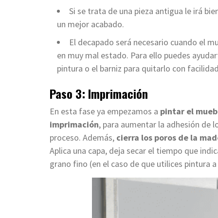
Si se trata de una pieza antigua le irá bie
un mejor acabado.
El decapado será necesario cuando el mu
en muy mal estado. Para ello puedes ayudart
pintura o el barniz para quitarlo con facilida
Paso 3: Imprimación
En esta fase ya empezamos a
pintar el mueb
imprimación
, para aumentar la adhesión de l
proceso. Además,
cierra los poros de la ma
Aplica una capa, deja secar el tiempo que indic
grano fino (en el caso de que utilices pintura a