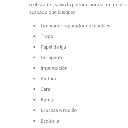
o obstante, salvo la pintura, normalmente el re
acabado que busques.
Limpiador reparador de muebles.
Trapo
Papel de lija
Decapante
Imprimación
Pintura
Cera
Barniz
Brochas o rodillo
Espátula