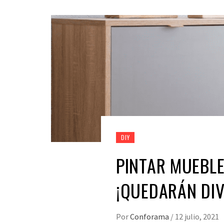
DIY
PINTAR MUEBLE
¡QUEDARÁN DIV
Por
Conforama
/
12 julio, 2021