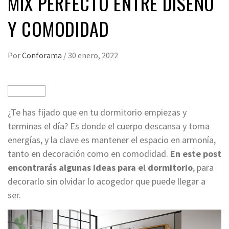
MIX PERFECTO ENTRE DISEÑO
Y COMODIDAD
Por
Conforama
/
30 enero, 2022
¿Te has fijado que en tu dormitorio empiezas y
terminas el día? Es donde el cuerpo descansa y toma
energías, y la clave es mantener el espacio en armonía,
tanto en decoración como en comodidad.
En este post
encontrarás
algunas
ideas para el dormitorio
, para
decorarlo sin olvidar lo acogedor que puede llegar a
ser.