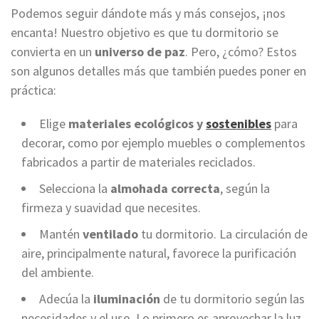
Podemos seguir dándote más y más consejos, ¡nos
encanta! Nuestro objetivo es que tu dormitorio se
convierta en un
universo de paz
. Pero, ¿cómo? Estos
son algunos detalles más que también puedes poner en
práctica:
Elige
materiales ecológicos y
sostenibles
para
decorar, como por ejemplo muebles o complementos
fabricados a partir de materiales reciclados.
Selecciona la
almohada correcta
, según la
firmeza y suavidad que necesites.
Mantén
ventilado
tu dormitorio. La circulación de
aire, principalmente natural, favorece la purificación
del ambiente.
Adecúa la
iluminación
de tu dormitorio según las
necesidades y el uso. Lo primero es aprovechar la luz