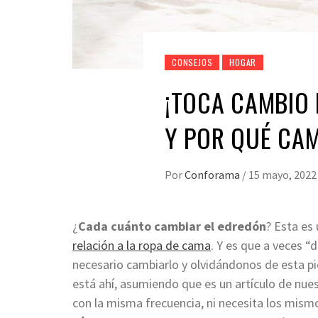
CONSEJOS
HOGAR
¡TOCA CAMBIO
Y POR QUÉ CA
Por
Conforama
/
15 mayo, 2022
¿
Cada cuánto cambiar el edredón
? Esta es
relación a la ropa de cama
.
Y es que a veces “
necesario cambiarlo y olvidándonos de esta p
está ahí, asumiendo que es un artículo de nu
con la misma frecuencia, ni necesita los mis