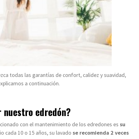
ca todas las garantías de confort, calidez y suavidad,
 explicamos a continuación.
r nuestro edredón?
acionado con el mantenimiento de los edredones es
su
io cada 10 o 15 años, su lavado
se recomienda 2 veces