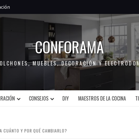
ación
CONFORAMA
COLCHONES, MUEBLES, DECORACIÓN Y ELECTRODO
ORACIÓN
CONSEJOS
DIY
MAESTROS DE LA COCINA
T
DA CUÁNTO Y POR QUÉ CAMBIARLO?