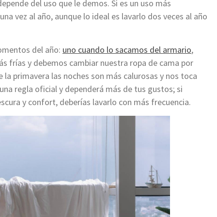
depende del uso que le demos. Si es un uso más
a vez al año, aunque lo ideal es lavarlo dos veces al año
omentos del año:
uno cuando lo sacamos del armario
,
ás frías y debemos cambiar nuestra ropa de cama por
de la primavera las noches son más calurosas y nos toca
una regla oficial y dependerá más de tus gustos; si
scura y confort, deberías lavarlo con más frecuencia.