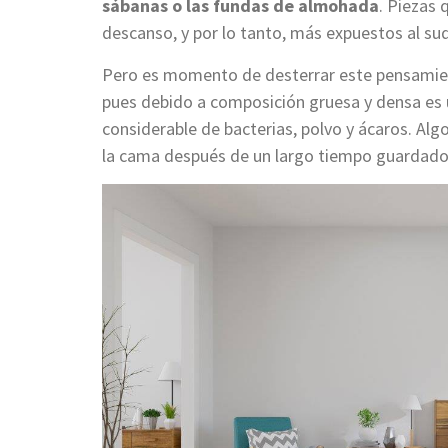
sábanas o las fundas de almohada
. Piezas
descanso, y por lo tanto, más expuestos al sud
Pero es momento de desterrar este pensamien
pues debido a composición gruesa y densa es 
considerable de bacterias, polvo y ácaros. Al
la cama después de un largo tiempo guardado