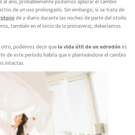
as al año, probablemente podamos aplazar el cambio
ectos de un uso prolongado. Sin embargo, si se trata de
itorio
de a diario durante las noches de parte del otoño
leros, también en el inicio de la primavera), deberíamos
 otro, podemos decir que
la vida útil de un edredón
es
ir de este período habría que ir planteándose el cambio
s intactas.