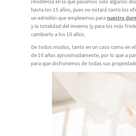
residencia en la que pasamos solo algunos dí
hasta los 15 años, pues no notará tanto los ef
un edredón que empleamos para
nuestro dorm
y la totalidad del invierno (y para los más frio
cambiarlo a los 10 años.
De todos modos, tanto en un caso como en el
de 10 años aproximadamente, por lo que a part
para que disfrutemos de todas sus propiedade