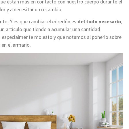
 que están más en contacto con nuestro cuerpo durante el
or y a necesitar un recambio.
to. Y es que cambiar el edredón es
del todo necesario
,
un artículo que tiende a acumular una cantidad
go especialmente molesto y que notamos al ponerlo sobre
 en el armario.