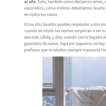
al año
. Esto, también como decíamos antes, 
esporádico, como mínimo deberíamos lavarlo un
en todos los casos.
Estos dos lavados pueden responder a dos m
cuando en otoño las noches empiezan a ser m
una más cálida, y dos; cuando con la llegada 
guardarlo de nuevo.
Aquí por supuesto no hay 
prefieres que tu nórdico siempre transmita fre