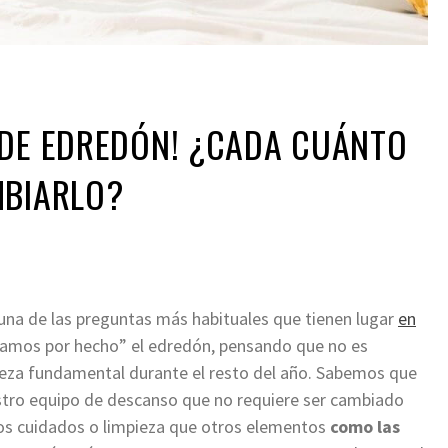
 DE EDREDÓN! ¿CADA CUÁNTO
MBIARLO?
 una de las preguntas más habituales que tienen lugar
en
damos por hecho” el edredón, pensando que no es
ieza fundamental durante el resto del año. Sabemos que
estro equipo de descanso que no requiere ser cambiado
mos cuidados o limpieza que otros elementos
como las