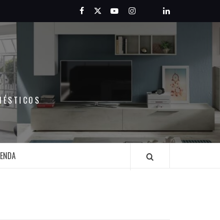
Facebook
Twitter
Youtube
Instagram
Pinterest
LinkedIn
MÉSTICOS
IENDA