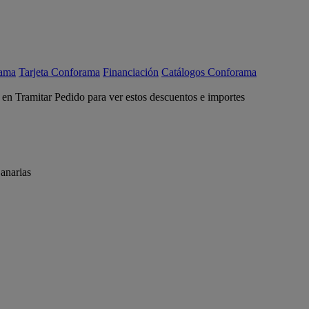
rama
Tarjeta Conforama
Financiación
Catálogos Conforama
c en Tramitar Pedido para ver estos descuentos e importes
anarias