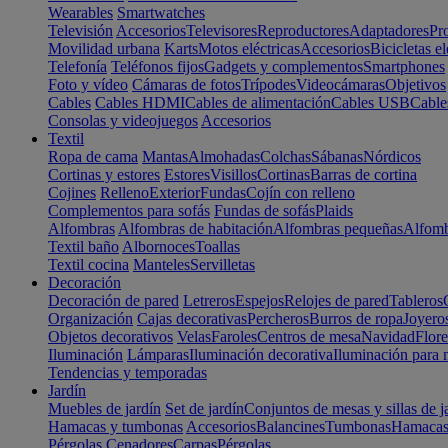
Wearables
Smartwatches
Televisión
Accesorios
Televisores
Reproductores
Adaptadores
Pr
Movilidad urbana
Karts
Motos eléctricas
Accesorios
Bicicletas el
Telefonía
Teléfonos fijos
Gadgets y complementos
Smartphones
Foto y vídeo
Cámaras de fotos
Trípodes
Videocámaras
Objetivos
Cables
Cables HDMI
Cables de alimentación
Cables USB
Cable
Consolas y videojuegos
Accesorios
Textil
Ropa de cama
Mantas
Almohadas
Colchas
Sábanas
Nórdicos
Cortinas y estores
Estores
Visillos
Cortinas
Barras de cortina
Cojines
Relleno
Exterior
Fundas
Cojín con relleno
Complementos para sofás
Fundas de sofás
Plaids
Alfombras
Alfombras de habitación
Alfombras pequeñas
Alfomb
Textil baño
Albornoces
Toallas
Textil cocina
Manteles
Servilletas
Decoración
Decoración de pared
Letreros
Espejos
Relojes de pared
Tableros
Organización
Cajas decorativas
Percheros
Burros de ropa
Joyero
Objetos decorativos
Velas
Faroles
Centros de mesa
Navidad
Flore
Iluminación
Lámparas
Iluminación decorativa
Iluminación para 
Tendencias y temporadas
Jardín
Muebles de jardín
Set de jardín
Conjuntos de mesas y sillas de j
Hamacas y tumbonas
Accesorios
Balancines
Tumbonas
Hamaca
Pérgolas
Cenadores
Carpas
Pérgolas