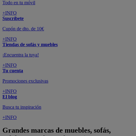
Todo en tu móvil
+INFO
Suscríbete
Cupón de dto. de 10€
+INFO
Tiendas de sofás y muebles
¡Encuentra la tuya!
+INFO
Tu cuenta
Promociones exclusivas
+INFO
El blog
Busca tu inspiración
+INFO
Grandes marcas de muebles, sofás,