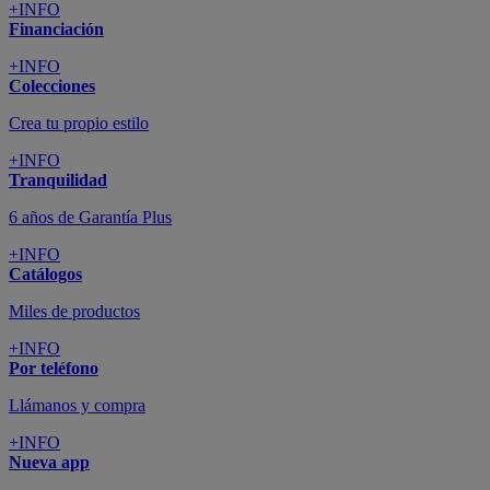
+INFO
Financiación
+INFO
Colecciones
Crea tu propio estilo
+INFO
Tranquilidad
6 años de Garantía Plus
+INFO
Catálogos
Miles de productos
+INFO
Por teléfono
Llámanos y compra
+INFO
Nueva app