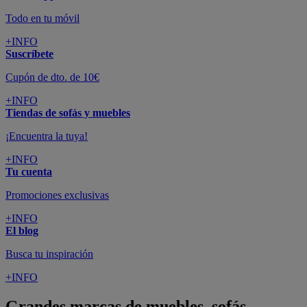
Todo en tu móvil
+INFO
Suscríbete
Cupón de dto. de 10€
+INFO
Tiendas de sofás y muebles
¡Encuentra la tuya!
+INFO
Tu cuenta
Promociones exclusivas
+INFO
El blog
Busca tu inspiración
+INFO
Grandes marcas de muebles, sofás,