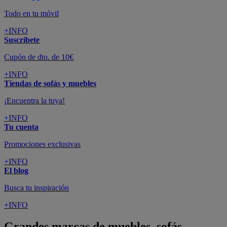
Todo en tu móvil
+INFO
Suscríbete
Cupón de dto. de 10€
+INFO
Tiendas de sofás y muebles
¡Encuentra la tuya!
+INFO
Tu cuenta
Promociones exclusivas
+INFO
El blog
Busca tu inspiración
+INFO
Grandes marcas de muebles, sofás,