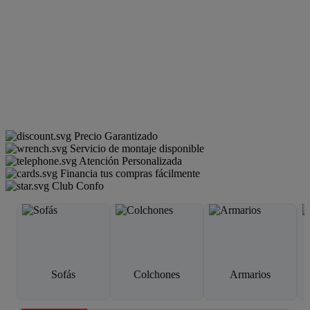
Precio Garantizado
Servicio de montaje disponible
Atención Personalizada
Financia tus compras fácilmente
Club Confo
Sofás
Colchones
Armarios