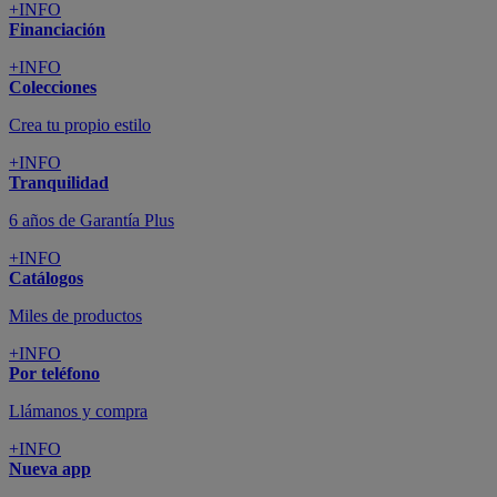
+INFO
Financiación
+INFO
Colecciones
Crea tu propio estilo
+INFO
Tranquilidad
6 años de Garantía Plus
+INFO
Catálogos
Miles de productos
+INFO
Por teléfono
Llámanos y compra
+INFO
Nueva app