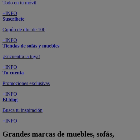
Todo en tu móvil
+INFO
Suscríbete
Cupón de dto. de 10€
+INFO
Tiendas de sofás y muebles
¡Encuentra la tuya!
+INFO
Tu cuenta
Promociones exclusivas
+INFO
El blog
Busca tu inspiración
+INFO
Grandes marcas de muebles, sofás,