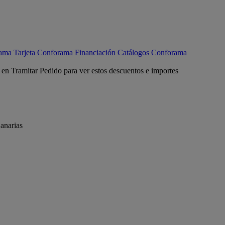
rama
Tarjeta Conforama
Financiación
Catálogos Conforama
c en Tramitar Pedido para ver estos descuentos e importes
anarias