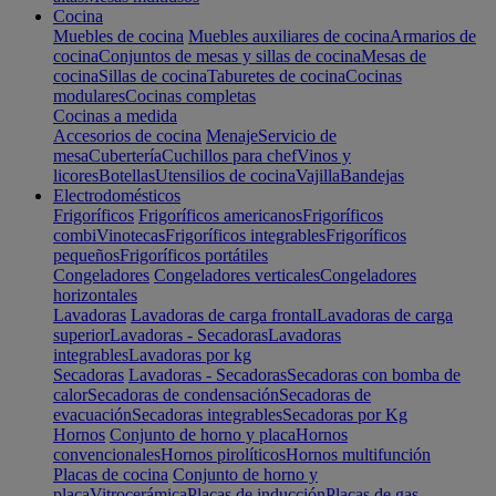
Cocina
Muebles de cocina
Muebles auxiliares de cocina
Armarios de
cocina
Conjuntos de mesas y sillas de cocina
Mesas de
cocina
Sillas de cocina
Taburetes de cocina
Cocinas
modulares
Cocinas completas
Cocinas a medida
Accesorios de cocina
Menaje
Servicio de
mesa
Cubertería
Cuchillos para chef
Vinos y
licores
Botellas
Utensilios de cocina
Vajilla
Bandejas
Electrodomésticos
Frigoríficos
Frigoríficos americanos
Frigoríficos
combi
Vinotecas
Frigoríficos integrables
Frigoríficos
pequeños
Frigoríficos portátiles
Congeladores
Congeladores verticales
Congeladores
horizontales
Lavadoras
Lavadoras de carga frontal
Lavadoras de carga
superior
Lavadoras - Secadoras
Lavadoras
integrables
Lavadoras por kg
Secadoras
Lavadoras - Secadoras
Secadoras con bomba de
calor
Secadoras de condensación
Secadoras de
evacuación
Secadoras integrables
Secadoras por Kg
Hornos
Conjunto de horno y placa
Hornos
convencionales
Hornos pirolíticos
Hornos multifunción
Placas de cocina
Conjunto de horno y
placa
Vitrocerámica
Placas de inducción
Placas de gas