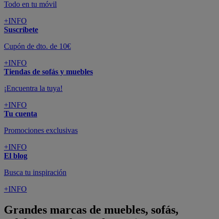
Todo en tu móvil
+INFO
Suscríbete
Cupón de dto. de 10€
+INFO
Tiendas de sofás y muebles
¡Encuentra la tuya!
+INFO
Tu cuenta
Promociones exclusivas
+INFO
El blog
Busca tu inspiración
+INFO
Grandes marcas de muebles, sofás,