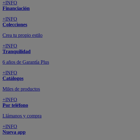
+INFO
Financiación
+INFO
Colecciones
Crea tu propio estilo
+INFO
Tranquilidad
6 años de Garantía Plus
+INFO
Catálogos
Miles de productos
+INFO
Por teléfono
Llámanos y compra
+INFO
Nueva app