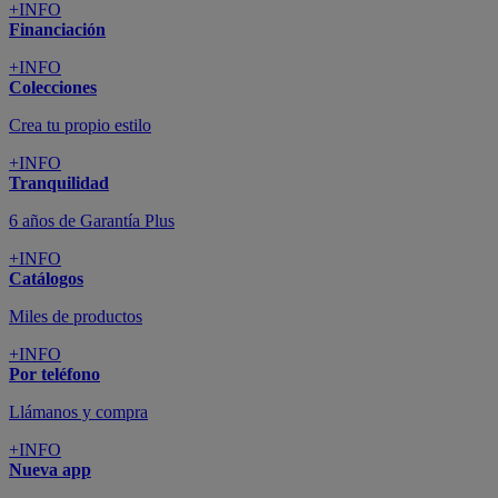
+INFO
Financiación
+INFO
Colecciones
Crea tu propio estilo
+INFO
Tranquilidad
6 años de Garantía Plus
+INFO
Catálogos
Miles de productos
+INFO
Por teléfono
Llámanos y compra
+INFO
Nueva app