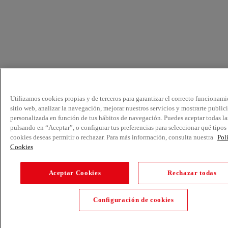
Utilizamos cookies propias y de terceros para garantizar el correcto funcionami
sitio web, analizar la navegación, mejorar nuestros servicios y mostrarte public
personalizada en función de tus hábitos de navegación. Puedes aceptar todas la
pulsando en “Aceptar”, o configurar tus preferencias para seleccionar qué tipos
cookies deseas permitir o rechazar. Para más información, consulta nuestra
Pol
Cookies
Aceptar Cookies
Rechazar todas
Configuración de cookies