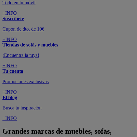
Todo en tu móvil
+INFO
Suscríbete
Cupón de dto. de 10€
+INFO
Tiendas de sofás y muebles
¡Encuentra la tuya!
+INFO
Tu cuenta
Promociones exclusivas
+INFO
El blog
Busca tu inspiración
+INFO
Grandes marcas de muebles, sofás,