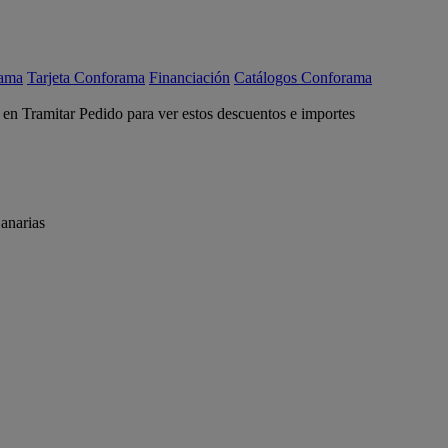
rama
Tarjeta Conforama
Financiación
Catálogos Conforama
c en Tramitar Pedido para ver estos descuentos e importes
anarias