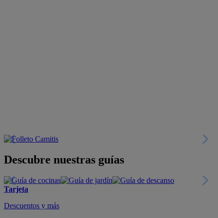
Descubre nuestras guías
Tarjeta
Descuentos y más