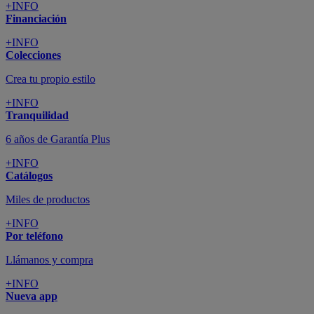
+INFO
Financiación
+INFO
Colecciones
Crea tu propio estilo
+INFO
Tranquilidad
6 años de Garantía Plus
+INFO
Catálogos
Miles de productos
+INFO
Por teléfono
Llámanos y compra
+INFO
Nueva app