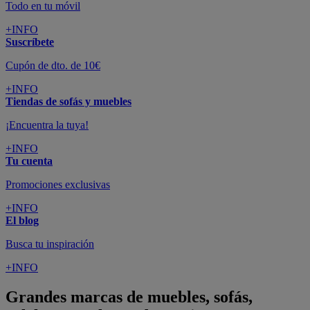
Todo en tu móvil
+INFO
Suscríbete
Cupón de dto. de 10€
+INFO
Tiendas de sofás y muebles
¡Encuentra la tuya!
+INFO
Tu cuenta
Promociones exclusivas
+INFO
El blog
Busca tu inspiración
+INFO
Grandes marcas de muebles, sofás,