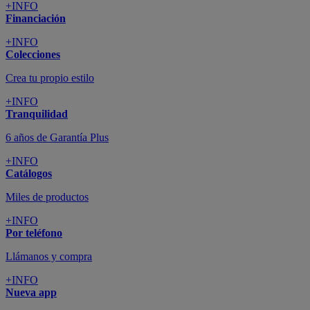
+INFO
Financiación
+INFO
Colecciones
Crea tu propio estilo
+INFO
Tranquilidad
6 años de Garantía Plus
+INFO
Catálogos
Miles de productos
+INFO
Por teléfono
Llámanos y compra
+INFO
Nueva app