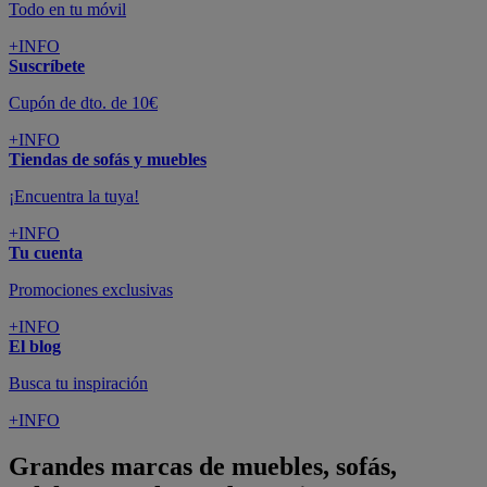
Todo en tu móvil
+INFO
Suscríbete
Cupón de dto. de 10€
+INFO
Tiendas de sofás y muebles
¡Encuentra la tuya!
+INFO
Tu cuenta
Promociones exclusivas
+INFO
El blog
Busca tu inspiración
+INFO
Grandes marcas de muebles, sofás,