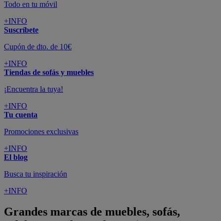
Todo en tu móvil
+INFO
Suscríbete
Cupón de dto. de 10€
+INFO
Tiendas de sofás y muebles
¡Encuentra la tuya!
+INFO
Tu cuenta
Promociones exclusivas
+INFO
El blog
Busca tu inspiración
+INFO
Grandes marcas de muebles, sofás,