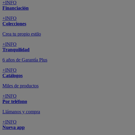
+INFO
Financiación
+INFO
Colecciones
Crea tu propio estilo
+INFO
Tranquilidad
6 años de Garantía Plus
+INFO
Catálogos
Miles de productos
+INFO
Por teléfono
Llámanos y compra
+INFO
Nueva app