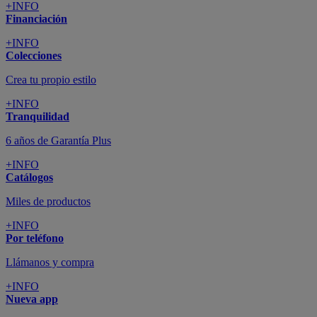
+INFO
Financiación
+INFO
Colecciones
Crea tu propio estilo
+INFO
Tranquilidad
6 años de Garantía Plus
+INFO
Catálogos
Miles de productos
+INFO
Por teléfono
Llámanos y compra
+INFO
Nueva app