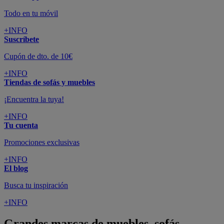
Todo en tu móvil
+INFO
Suscríbete
Cupón de dto. de 10€
+INFO
Tiendas de sofás y muebles
¡Encuentra la tuya!
+INFO
Tu cuenta
Promociones exclusivas
+INFO
El blog
Busca tu inspiración
+INFO
Grandes marcas de muebles, sofás,