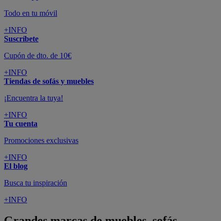
Todo en tu móvil
+INFO
Suscríbete
Cupón de dto. de 10€
+INFO
Tiendas de sofás y muebles
¡Encuentra la tuya!
+INFO
Tu cuenta
Promociones exclusivas
+INFO
El blog
Busca tu inspiración
+INFO
Grandes marcas de muebles, sofás,