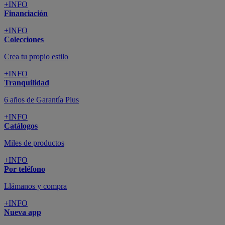
+INFO
Financiación
+INFO
Colecciones
Crea tu propio estilo
+INFO
Tranquilidad
6 años de Garantía Plus
+INFO
Catálogos
Miles de productos
+INFO
Por teléfono
Llámanos y compra
+INFO
Nueva app