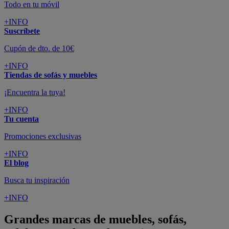
Todo en tu móvil
+INFO
Suscríbete
Cupón de dto. de 10€
+INFO
Tiendas de sofás y muebles
¡Encuentra la tuya!
+INFO
Tu cuenta
Promociones exclusivas
+INFO
El blog
Busca tu inspiración
+INFO
Grandes marcas de muebles, sofás,