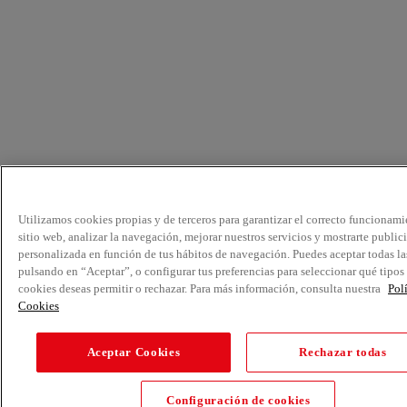
Utilizamos cookies propias y de terceros para garantizar el correcto funcionami
sitio web, analizar la navegación, mejorar nuestros servicios y mostrarte public
personalizada en función de tus hábitos de navegación. Puedes aceptar todas la
pulsando en “Aceptar”, o configurar tus preferencias para seleccionar qué tipos
cookies deseas permitir o rechazar. Para más información, consulta nuestra
Pol
Cookies
Aceptar Cookies
Rechazar todas
Configuración de cookies