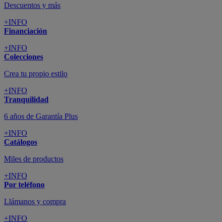
Descuentos y más
+INFO
Financiación
+INFO
Colecciones
Crea tu propio estilo
+INFO
Tranquilidad
6 años de Garantía Plus
+INFO
Catálogos
Miles de productos
+INFO
Por teléfono
Llámanos y compra
+INFO