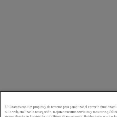
Utilizamos cookies propias y de terceros para garantizar el correcto funcionami
sitio web, analizar la navegación, mejorar nuestros servicios y mostrarte public
personalizada en función de tus hábitos de navegación. Puedes aceptar todas la