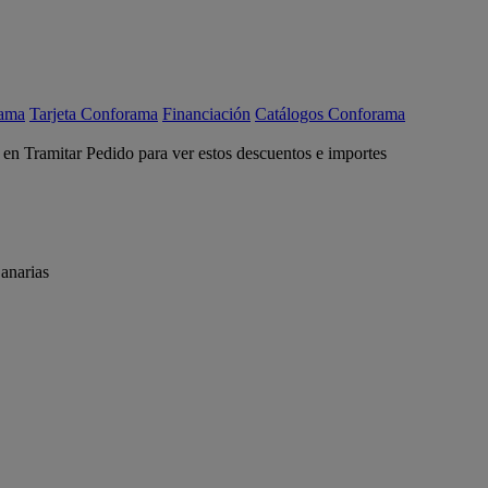
rama
Tarjeta Conforama
Financiación
Catálogos Conforama
c en Tramitar Pedido para ver estos descuentos e importes
anarias