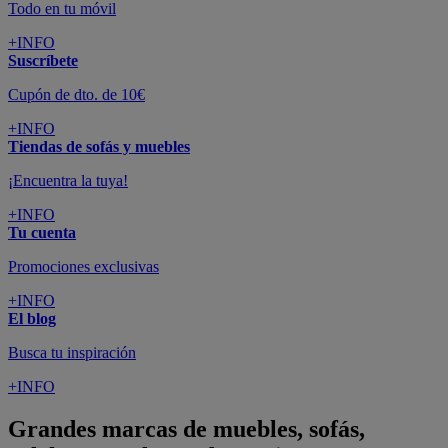
Todo en tu móvil
+INFO
Suscríbete
Cupón de dto. de 10€
+INFO
Tiendas de sofás y muebles
¡Encuentra la tuya!
+INFO
Tu cuenta
Promociones exclusivas
+INFO
El blog
Busca tu inspiración
+INFO
Grandes marcas de muebles, sofás,