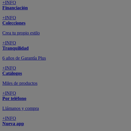
+INFO
Financiación
+INFO
Colecciones
Crea tu propio estilo
+INFO
Tranquilidad
6 años de Garantía Plus
+INFO
Catálogos
Miles de productos
+INFO
Por teléfono
Llámanos y compra
+INFO
Nueva app