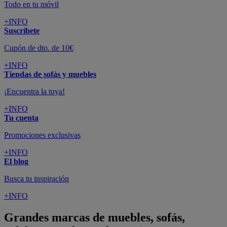
Todo en tu móvil
+INFO
Suscríbete
Cupón de dto. de 10€
+INFO
Tiendas de sofás y muebles
¡Encuentra la tuya!
+INFO
Tu cuenta
Promociones exclusivas
+INFO
El blog
Busca tu inspiración
+INFO
Grandes marcas de muebles, sofás,