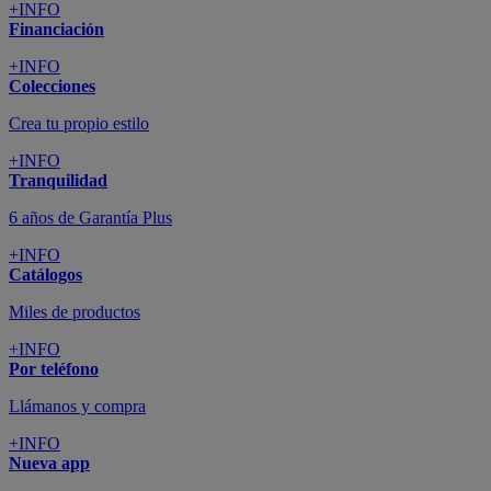
+INFO
Financiación
+INFO
Colecciones
Crea tu propio estilo
+INFO
Tranquilidad
6 años de Garantía Plus
+INFO
Catálogos
Miles de productos
+INFO
Por teléfono
Llámanos y compra
+INFO
Nueva app