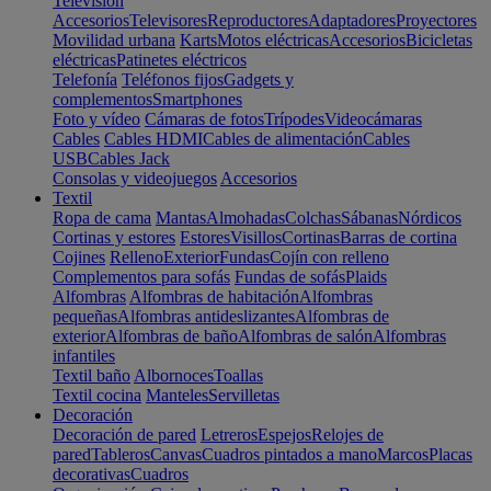
Televisión
Accesorios
Televisores
Reproductores
Adaptadores
Proyectores
Movilidad urbana
Karts
Motos eléctricas
Accesorios
Bicicletas
eléctricas
Patinetes eléctricos
Telefonía
Teléfonos fijos
Gadgets y
complementos
Smartphones
Foto y vídeo
Cámaras de fotos
Trípodes
Videocámaras
Cables
Cables HDMI
Cables de alimentación
Cables
USB
Cables Jack
Consolas y videojuegos
Accesorios
Textil
Ropa de cama
Mantas
Almohadas
Colchas
Sábanas
Nórdicos
Cortinas y estores
Estores
Visillos
Cortinas
Barras de cortina
Cojines
Relleno
Exterior
Fundas
Cojín con relleno
Complementos para sofás
Fundas de sofás
Plaids
Alfombras
Alfombras de habitación
Alfombras
pequeñas
Alfombras antideslizantes
Alfombras de
exterior
Alfombras de baño
Alfombras de salón
Alfombras
infantiles
Textil baño
Albornoces
Toallas
Textil cocina
Manteles
Servilletas
Decoración
Decoración de pared
Letreros
Espejos
Relojes de
pared
Tableros
Canvas
Cuadros pintados a mano
Marcos
Placas
decorativas
Cuadros