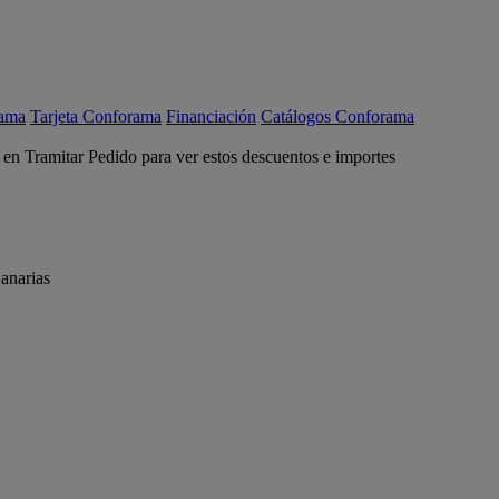
rama
Tarjeta Conforama
Financiación
Catálogos Conforama
c en Tramitar Pedido para ver estos descuentos e importes
anarias