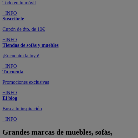
Todo en tu móvil
+INFO
Suscríbete
Cupón de dto. de 10€
+INFO
Tiendas de sofás y muebles
¡Encuentra la tuya!
+INFO
Tu cuenta
Promociones exclusivas
+INFO
El blog
Busca tu inspiración
+INFO
Grandes marcas de muebles, sofás,