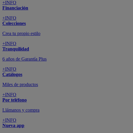
+INFO
Financiación
+INFO
Colecciones
Crea tu propio estilo
+INFO
Tranquilidad
6 años de Garantía Plus
+INFO
Catálogos
Miles de productos
+INFO
Por teléfono
Llámanos y compra
+INFO
Nueva app