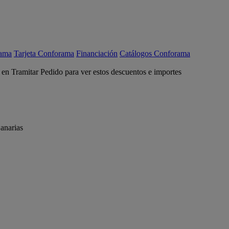
rama
Tarjeta Conforama
Financiación
Catálogos Conforama
c en Tramitar Pedido para ver estos descuentos e importes
anarias