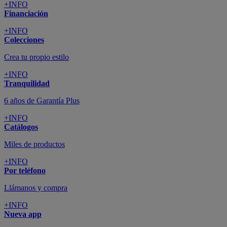
+INFO
Financiación
+INFO
Colecciones
Crea tu propio estilo
+INFO
Tranquilidad
6 años de Garantía Plus
+INFO
Catálogos
Miles de productos
+INFO
Por teléfono
Llámanos y compra
+INFO
Nueva app