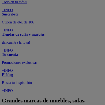
Todo en tu móvil
+INFO
Suscríbete
Cupón de dto. de 10€
+INFO
Tiendas de sofás y muebles
¡Encuentra la tuya!
+INFO
Tu cuenta
Promociones exclusivas
+INFO
El blog
Busca tu inspiración
+INFO
Grandes marcas de muebles, sofás,