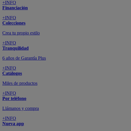
+INFO
Financiación
+INFO
Colecciones
Crea tu propio estilo
+INFO
Tranquilidad
6 años de Garantía Plus
+INFO
Catálogos
Miles de productos
+INFO
Por teléfono
Llámanos y compra
+INFO
Nueva app