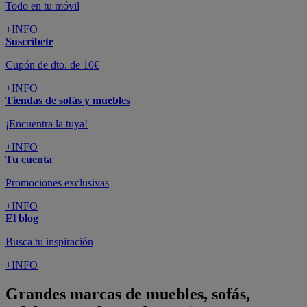
Todo en tu móvil
+INFO
Suscríbete
Cupón de dto. de 10€
+INFO
Tiendas de sofás y muebles
¡Encuentra la tuya!
+INFO
Tu cuenta
Promociones exclusivas
+INFO
El blog
Busca tu inspiración
+INFO
Grandes marcas de muebles, sofás,