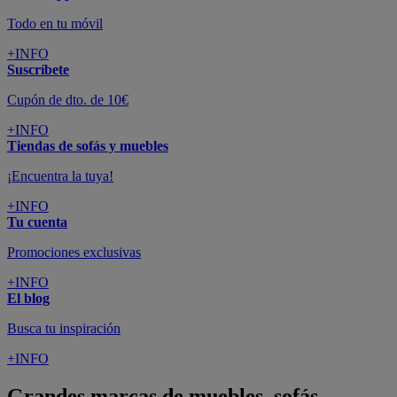
Todo en tu móvil
+INFO
Suscríbete
Cupón de dto. de 10€
+INFO
Tiendas de sofás y muebles
¡Encuentra la tuya!
+INFO
Tu cuenta
Promociones exclusivas
+INFO
El blog
Busca tu inspiración
+INFO
Grandes marcas de muebles, sofás,