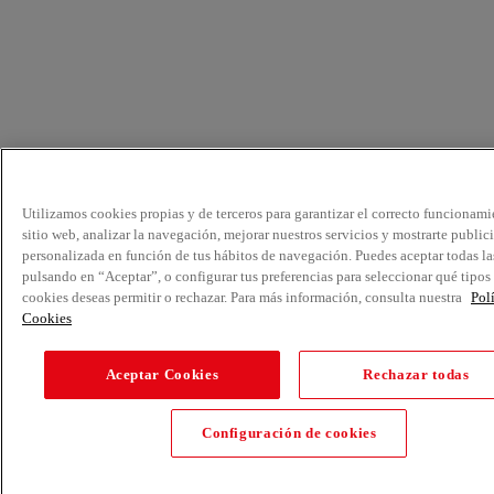
Utilizamos cookies propias y de terceros para garantizar el correcto funcionami
sitio web, analizar la navegación, mejorar nuestros servicios y mostrarte public
personalizada en función de tus hábitos de navegación. Puedes aceptar todas la
pulsando en “Aceptar”, o configurar tus preferencias para seleccionar qué tipos
cookies deseas permitir o rechazar. Para más información, consulta nuestra
Pol
Cookies
Aceptar Cookies
Rechazar todas
Configuración de cookies