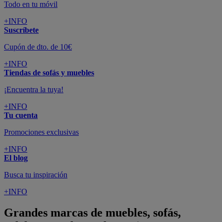
Todo en tu móvil
+INFO
Suscríbete
Cupón de dto. de 10€
+INFO
Tiendas de sofás y muebles
¡Encuentra la tuya!
+INFO
Tu cuenta
Promociones exclusivas
+INFO
El blog
Busca tu inspiración
+INFO
Grandes marcas de muebles, sofás,