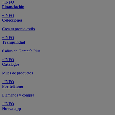
+INFO
Financiación
+INFO
Colecciones
Crea tu propio estilo
+INFO
Tranquilidad
6 años de Garantía Plus
+INFO
Catálogos
Miles de productos
+INFO
Por teléfono
Llámanos y compra
+INFO
Nueva app