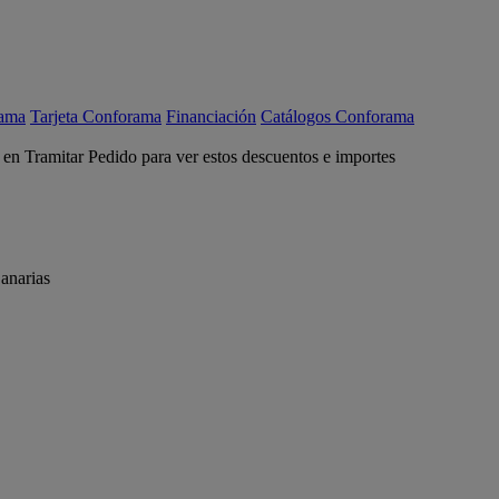
rama
Tarjeta Conforama
Financiación
Catálogos Conforama
c en Tramitar Pedido para ver estos descuentos e importes
anarias