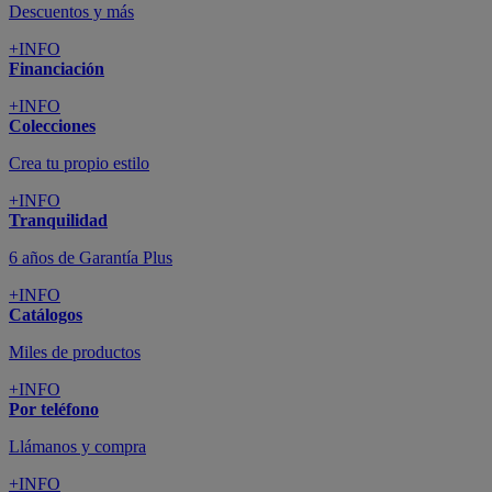
Descuentos y más
+INFO
Financiación
+INFO
Colecciones
Crea tu propio estilo
+INFO
Tranquilidad
6 años de Garantía Plus
+INFO
Catálogos
Miles de productos
+INFO
Por teléfono
Llámanos y compra
+INFO