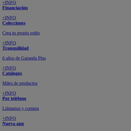
+INFO
Financiación
+INFO
Colecciones
Crea tu propio estilo
+INFO
Tranquilidad
6 años de Garantía Plus
+INFO
Catálogos
Miles de productos
+INFO
Por teléfono
Llámanos y compra
+INFO
Nueva app