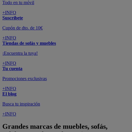
Todo en tu móvil
+INFO
Suscríbete
Cupón de dto. de 10€
+INFO
Tiendas de sofás y muebles
¡Encuentra la tuya!
+INFO
Tu cuenta
Promociones exclusivas
+INFO
El blog
Busca tu inspiración
+INFO
Grandes marcas de muebles, sofás,