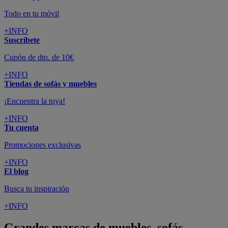
Todo en tu móvil
+INFO
Suscríbete
Cupón de dto. de 10€
+INFO
Tiendas de sofás y muebles
¡Encuentra la tuya!
+INFO
Tu cuenta
Promociones exclusivas
+INFO
El blog
Busca tu inspiración
+INFO
Grandes marcas de muebles, sofás,