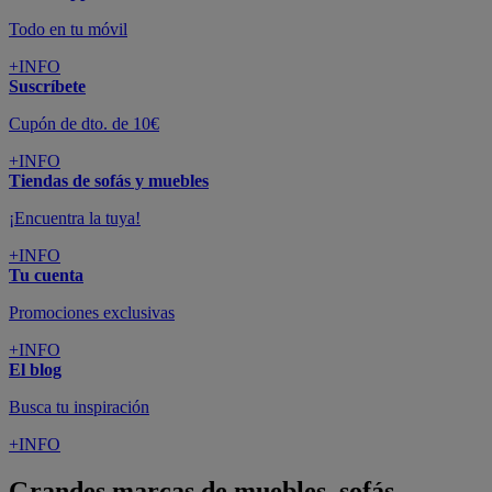
Todo en tu móvil
+INFO
Suscríbete
Cupón de dto. de 10€
+INFO
Tiendas de sofás y muebles
¡Encuentra la tuya!
+INFO
Tu cuenta
Promociones exclusivas
+INFO
El blog
Busca tu inspiración
+INFO
Grandes marcas de muebles, sofás,