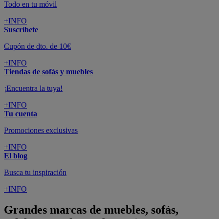
Todo en tu móvil
+INFO
Suscríbete
Cupón de dto. de 10€
+INFO
Tiendas de sofás y muebles
¡Encuentra la tuya!
+INFO
Tu cuenta
Promociones exclusivas
+INFO
El blog
Busca tu inspiración
+INFO
Grandes marcas de muebles, sofás,