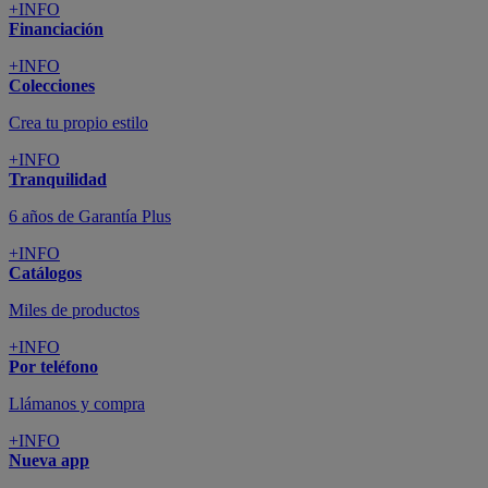
+INFO
Financiación
+INFO
Colecciones
Crea tu propio estilo
+INFO
Tranquilidad
6 años de Garantía Plus
+INFO
Catálogos
Miles de productos
+INFO
Por teléfono
Llámanos y compra
+INFO
Nueva app