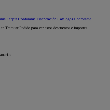
rama
Tarjeta Conforama
Financiación
Catálogos Conforama
c en Tramitar Pedido para ver estos descuentos e importes
anarias