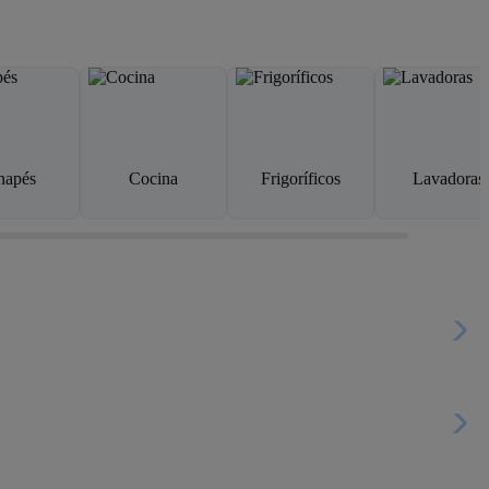
napés
Cocina
Frigoríficos
Lavadoras