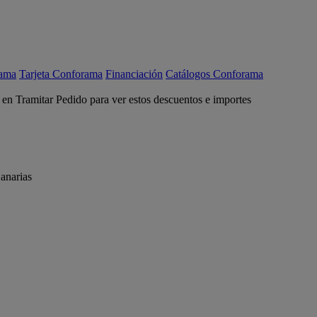
rama
Tarjeta Conforama
Financiación
Catálogos Conforama
c en Tramitar Pedido para ver estos descuentos e importes
anarias