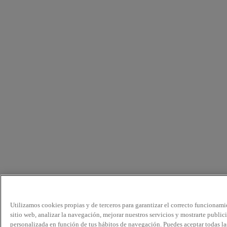
Utilizamos cookies propias y de terceros para garantizar el correcto funcionami
sitio web, analizar la navegación, mejorar nuestros servicios y mostrarte public
personalizada en función de tus hábitos de navegación. Puedes aceptar todas la