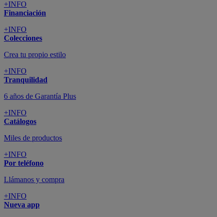
+INFO
Financiación
+INFO
Colecciones
Crea tu propio estilo
+INFO
Tranquilidad
6 años de Garantía Plus
+INFO
Catálogos
Miles de productos
+INFO
Por teléfono
Llámanos y compra
+INFO
Nueva app