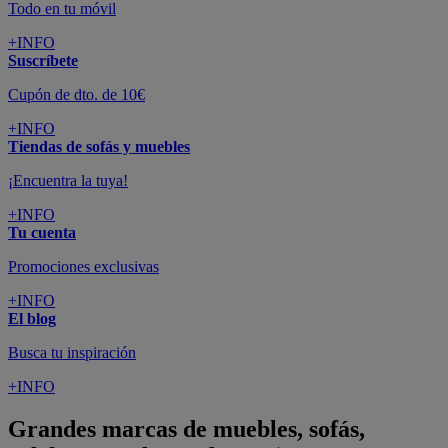
Todo en tu móvil
+INFO
Suscríbete
Cupón de dto. de 10€
+INFO
Tiendas de sofás y muebles
¡Encuentra la tuya!
+INFO
Tu cuenta
Promociones exclusivas
+INFO
El blog
Busca tu inspiración
+INFO
Grandes marcas de muebles, sofás,