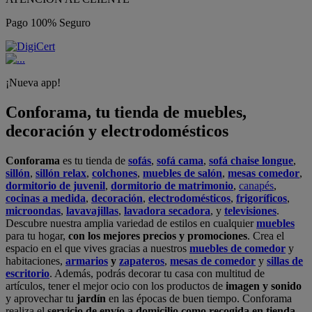
Pago 100% Seguro
¡Nueva app!
Conforama, tu tienda de muebles,
decoración y electrodomésticos
Conforama
es tu tienda de
sofás
,
sofá cama
,
sofá chaise longue
,
sillón
,
sillón relax
,
colchones
,
muebles de salón
,
mesas comedor
,
dormitorio de juvenil
,
dormitorio de matrimonio
,
canapés
,
cocinas a medida
,
decoración
,
electrodomésticos
,
frigoríficos
,
microondas
,
lavavajillas
,
lavadora secadora
, y
televisiones
.
Descubre nuestra amplia variedad de estilos en cualquier
muebles
para tu hogar,
con los mejores precios y promociones
. Crea el
espacio en el que vives gracias a nuestros
muebles de comedor
y
habitaciones,
armarios
y
zapateros
,
mesas de comedor
y
sillas de
escritorio
. Además, podrás decorar tu casa con multitud de
artículos, tener el mejor ocio con los productos de
imagen y sonido
y aprovechar tu
jardín
en las épocas de buen tiempo. Conforama
realiza el
servicio de envío a domicilio como recogida en tienda.