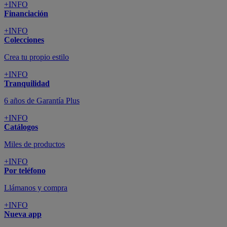
+INFO
Financiación
+INFO
Colecciones
Crea tu propio estilo
+INFO
Tranquilidad
6 años de Garantía Plus
+INFO
Catálogos
Miles de productos
+INFO
Por teléfono
Llámanos y compra
+INFO
Nueva app