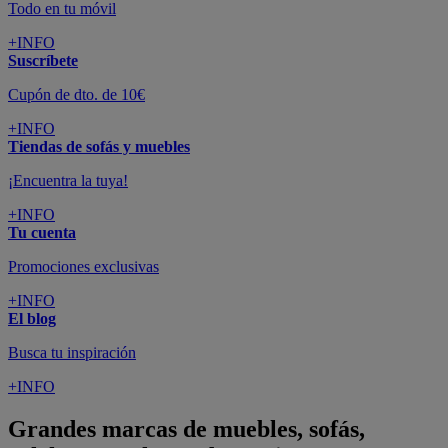
Todo en tu móvil
+INFO
Suscríbete
Cupón de dto. de 10€
+INFO
Tiendas de sofás y muebles
¡Encuentra la tuya!
+INFO
Tu cuenta
Promociones exclusivas
+INFO
El blog
Busca tu inspiración
+INFO
Grandes marcas de muebles, sofás,