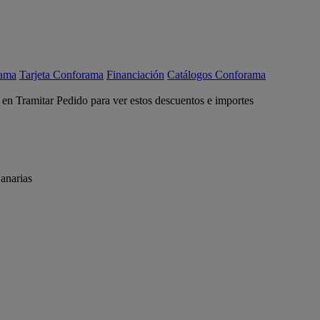
rama
Tarjeta Conforama
Financiación
Catálogos Conforama
c en Tramitar Pedido para ver estos descuentos e importes
anarias