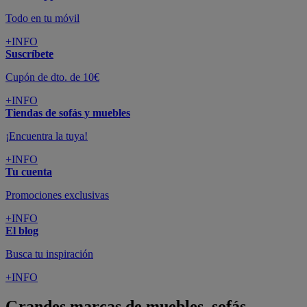
Todo en tu móvil
+INFO
Suscríbete
Cupón de dto. de 10€
+INFO
Tiendas de sofás y muebles
¡Encuentra la tuya!
+INFO
Tu cuenta
Promociones exclusivas
+INFO
El blog
Busca tu inspiración
+INFO
Grandes marcas de muebles, sofás,